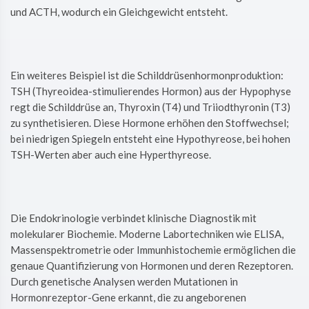
und ACTH, wodurch ein Gleichgewicht entsteht.
Ein weiteres Beispiel ist die Schilddrüsenhormonproduktion:
TSH (Thyreoidea-stimulierendes Hormon) aus der Hypophyse
regt die Schilddrüse an, Thyroxin (T4) und Triiodthyronin (T3)
zu synthetisieren. Diese Hormone erhöhen den Stoffwechsel;
bei niedrigen Spiegeln entsteht eine Hypothyreose, bei hohen
TSH-Werten aber auch eine Hyperthyreose.
Die Endokrinologie verbindet klinische Diagnostik mit
molekularer Biochemie. Moderne Labortechniken wie ELISA,
Massenspektrometrie oder Immunhistochemie ermöglichen die
genaue Quantifizierung von Hormonen und deren Rezeptoren.
Durch genetische Analysen werden Mutationen in
Hormonrezeptor-Gene erkannt, die zu angeborenen