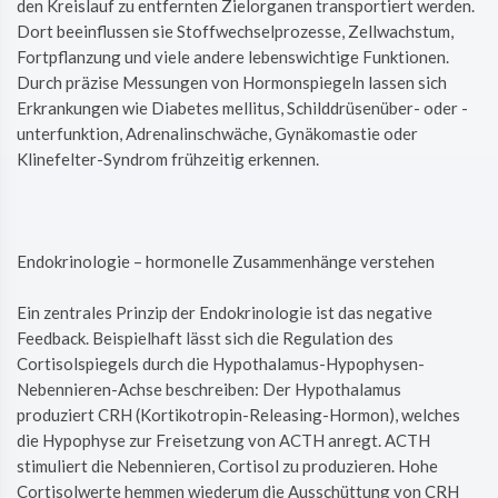
den Kreislauf zu entfernten Zielorganen transportiert werden.
Dort beeinflussen sie Stoffwechselprozesse, Zellwachstum,
Fortpflanzung und viele andere lebenswichtige Funktionen.
Durch präzise Messungen von Hormonspiegeln lassen sich
Erkrankungen wie Diabetes mellitus, Schilddrüsenüber- oder -
unterfunktion, Adrenalinschwäche, Gynäkomastie oder
Klinefelter-Syndrom frühzeitig erkennen.
Endokrinologie – hormonelle Zusammenhänge verstehen
Ein zentrales Prinzip der Endokrinologie ist das negative
Feedback. Beispielhaft lässt sich die Regulation des
Cortisolspiegels durch die Hypothalamus-Hypophysen-
Nebennieren-Achse beschreiben: Der Hypothalamus
produziert CRH (Kortikotropin-Releasing-Hormon), welches
die Hypophyse zur Freisetzung von ACTH anregt. ACTH
stimuliert die Nebennieren, Cortisol zu produzieren. Hohe
Cortisolwerte hemmen wiederum die Ausschüttung von CRH