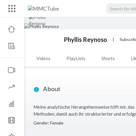
Phyllis Reynoso
|
Subscrib
Videos
PlayLists
Shorts
Li
About
Meine analytische Herangehensweise hilft mir, das 
Methoden, damit auch ihr strukturierter und erfolgr
Gender: Female