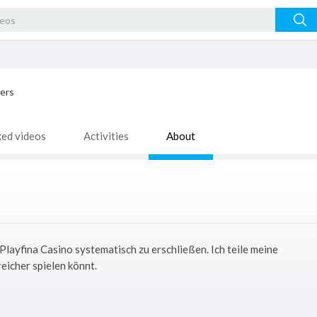
ers
ked videos
Activities
About
Playfina Casino systematisch zu erschließen. Ich teile meine
eicher spielen könnt.