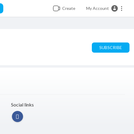
Create
My Account
SUBSCRIBE
Social links