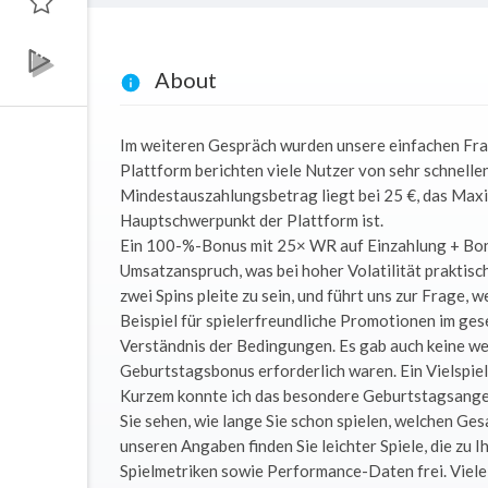
About
Im weiteren Gespräch wurden unsere einfachen Fra
Plattform berichten viele Nutzer von sehr schnell
Mindestauszahlungsbetrag liegt bei 25 €, das Maximu
Hauptschwerpunkt der Plattform ist.
Ein 100-%-Bonus mit 25× WR auf Einzahlung + Bonu
Umsatzanspruch, was bei hoher Volatilität praktisch
zwei Spins pleite zu sein, und führt uns zur Frage,
Beispiel für spielerfreundliche Promotionen im ges
Verständnis der Bedingungen. Es gab auch keine weit
Geburtstagsbonus erforderlich waren. Ein Vielspiele
Kurzem konnte ich das besondere Geburtstagsange
Sie sehen, wie lange Sie schon spielen, welchen Ges
unseren Angaben finden Sie leichter Spiele, die zu I
Spielmetriken sowie Performance-Daten frei. Viel