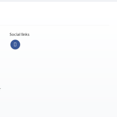
Social links
r