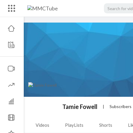
Tamie Fowell
|
Subscribers
Videos
PlayLists
Shorts
Li