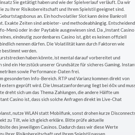
insatz Sie getätigt haben und wie der Spielverlauf verläuft. Da wir
ie zu Ihrer Risikobereitschaft und Ihrem Spielstil geeignet sind.
 Geburtstagsbonus an. Ein hochvolatiler Slot kann deine Bankroll
ht. Exakte Zeiten sind anbieter- und methodeabhängig. Entscheidend
info-Menü oder in der Paytable ausgewiesen sind. Da „Instant Casino
elnes, eindeutig zuordenbares Casino ist, gibt es keinen offiziell
bindlich nennen dürfen. Die Volatilität kann durch Faktoren wie
e bestimmt werden.
Durststrecken haben könnte, ist mental darauf vorbereitet und
 sind ein Herzstück unserer Grundsätze für sicheres Gaming. Instan
lmetriken sowie Performance-Daten frei.
inem gesonderten Info-Bereich. RTP und Varianz kommen direkt von
nd extern geprüft wird. Die Umsatzanforderung liegt bei 60x und mus
fte dreht sich um das Thema Zahlungen, die andere Hälfte um
ant Casino ist, dass sich solche Anfragen direkt im Live-Chat
 planst, nutze WLAN statt Mobilfunk, sonst drohen kurze Disconnects
 zu Tilt, wie ich gleich erkläre. Bitte prüfe aktuelle
bsite des jeweiligen Casinos. Dadurch dass wir diese Werte
 zu Ihrer Risikobereitschaft und Ihrem Spielstil passen.