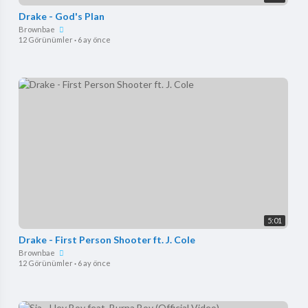
Drake - God's Plan
Brownbae
12 Görünümler
·
6 ay önce
5:01
Drake - First Person Shooter ft. J. Cole
Brownbae
12 Görünümler
·
6 ay önce