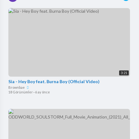
3:21
Sia - Hey Boy feat. Burna Boy (Official Video)
Brownbae
18 Görünümler
·
6 ay önce