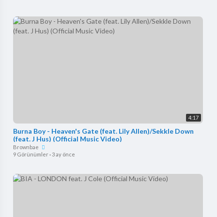
4:17
Burna Boy - Heaven's Gate (feat. Lily Allen)/Sekkle Down
(feat. J Hus) (Official Music Video)
Brownbae
9 Görünümler
·
3 ay önce