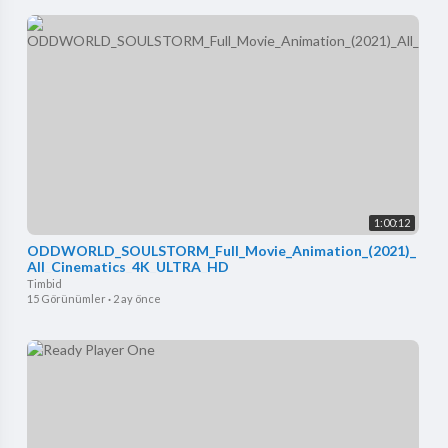
1:00:12
ODDWORLD_SOULSTORM_Full_Movie_Animation_(2021)_
All_Cinematics_4K_ULTRA_HD
Timbid
15 Görünümler
·
2 ay önce