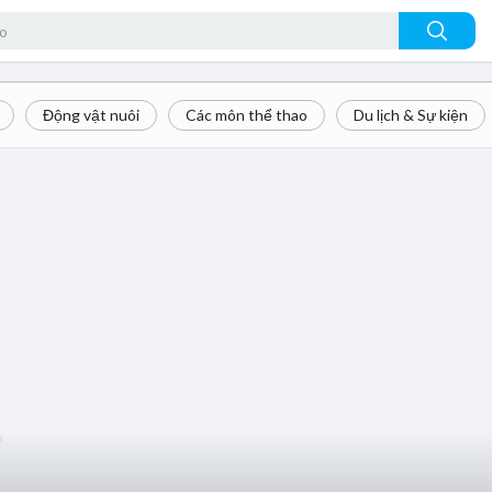
Động vật nuôi
Các môn thể thao
Du lịch & Sự kiện
-