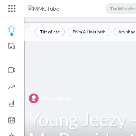
Tất cả các
Phim & Hoạt hình
Âm nhạc
Video nổi bật
Young Jeezy 